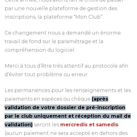
par une nouvelle plateforme de gestion des
inscriptions, la plateforme “Mon Club”.
Ce changement nous a demandé un énorme
travail de fond sur le paramétrage et la
compréhension du logiciel.
Merci à tous d’être très attentif au protocole afin
d’éviter tout problème ou erreur.
Les permanences pour les renseignements et les
paiements en espèces ou chèque
(après
validation de votre dossier de pré-inscription
par le club uniquement et réception du mail de
validation)
seront les
mercredis et samedis
(aucun paiement ne sera accepté en dehors des