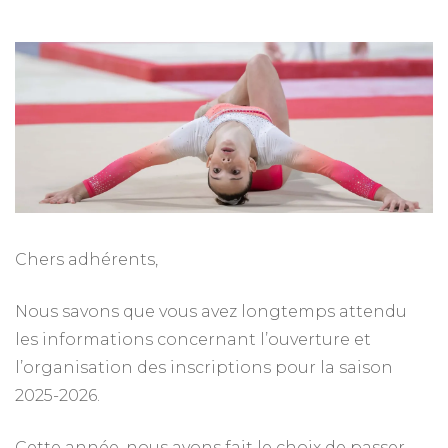
Chers adhérents,
Nous savons que vous avez longtemps attendu
les informations concernant l’ouverture et
l’organisation des inscriptions pour la saison
2025-2026.
Cette année, nous avons fait le choix de passer