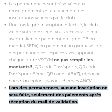
Les permanences sont réservées aux
renseignements et au paiement des
inscriptions validées par le club.
Une fois la pré-inscription effectué, le club
valide votre dossier et vous recevrez un mail
avec un lien de paiement en ligne (CB ou
mandat SEPA) ou paiement au gymnase lors
des permanences (espèces avec appoint,
chèque ordre VSGYM
ne pas remplir les
montants!!
, QR code Pass’sports, QR code
Pass’sports 5ème, QR code LABAZ),
attention
nous n’acceptons plus les chèques ANCV
.
Lors des permanences, aucune inscription ne
sera faite, seulement des paiements après
réception du mail de validation.