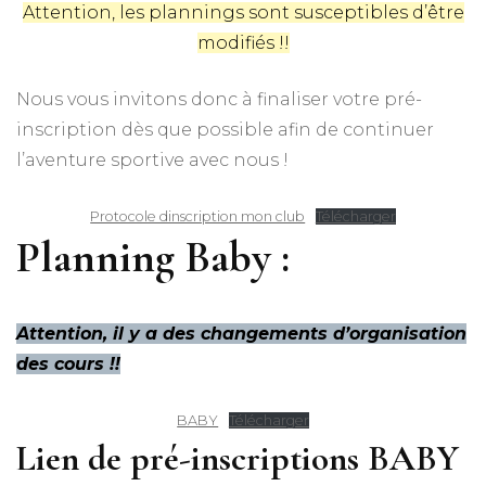
Attention, les plannings sont susceptibles d’être
modifiés !!
Nous vous invitons donc à finaliser votre pré-
inscription dès que possible afin de continuer
l’aventure sportive avec nous !
Protocole dinscription mon club
Télécharger
Planning Baby :
Attention, il y a des changements d’organisation
des cours !!
BABY
Télécharger
Lien de pré-inscriptions BABY