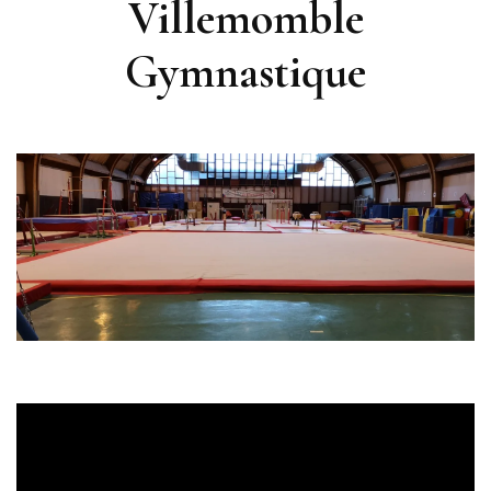
Villemomble
Gymnastique