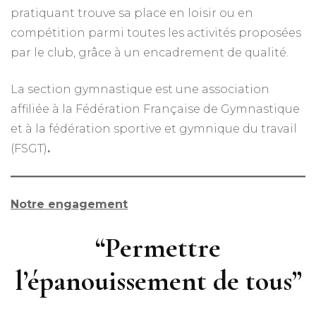
pratiquant trouve sa place en loisir ou en
compétition parmi toutes les activités proposées
par le club, grâce à un encadrement de qualité.
La section gymnastique est une association
affiliée à la Fédération Française de Gymnastique
et à la fédération sportive et gymnique du travail
(FSGT)
.
Notre engagement
“Permettre
l’épanouissement de tous”