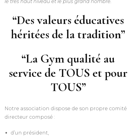
le très haut niveau et le plus grand nombre.
“Des valeurs éducatives
héritées de la tradition”
“La Gym qualité au
service de TOUS et pour
TOUS”
Notre association dispose de son propre comité
directeur composé :
d’un président,