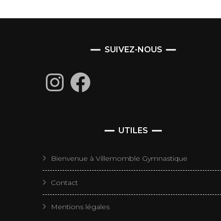
SUIVEZ-NOUS
Instagram
Facebook
UTILES
Bienvenue à Villemomble Gymnastique
Contact
Mentions légales