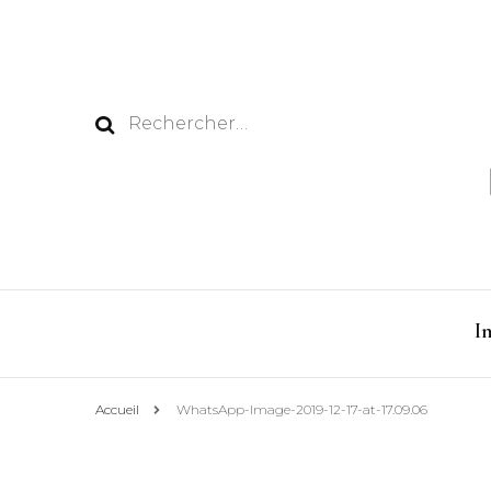
Rechercher :
I
Accueil
WhatsApp-Image-2019-12-17-at-17.09.06