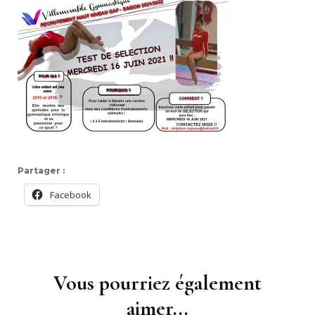
Partager :
Facebook
Navigation
d'article
Vous pourriez également
aimer...