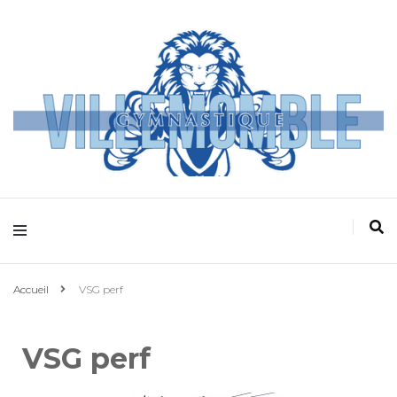
Villemomble
Gymnastique
Accueil
VSG perf
VSG perf