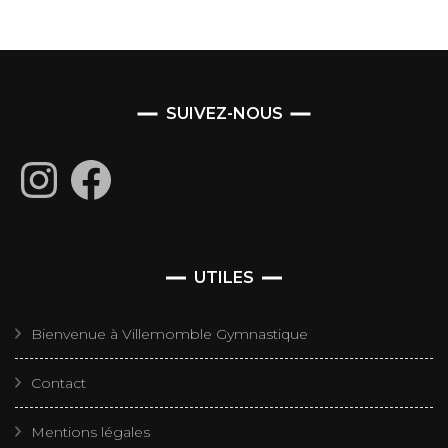
SUIVEZ-NOUS
Instagram
Facebook
UTILES
Bienvenue à Villemomble Gymnastique
Contact
Mentions légales