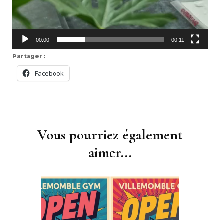
00:00
00:11
Partager :
Facebook
Navigation
d'article
Vous pourriez également
aimer...