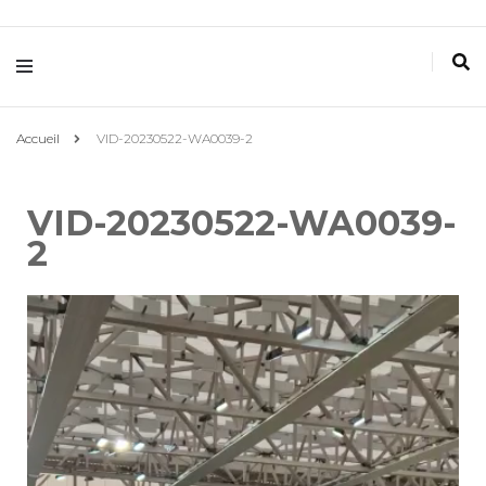
Villemomble
Gymnastique
Accueil
VID-20230522-WA0039-2
VID-20230522-WA0039-
2
Lecteur
vidéo