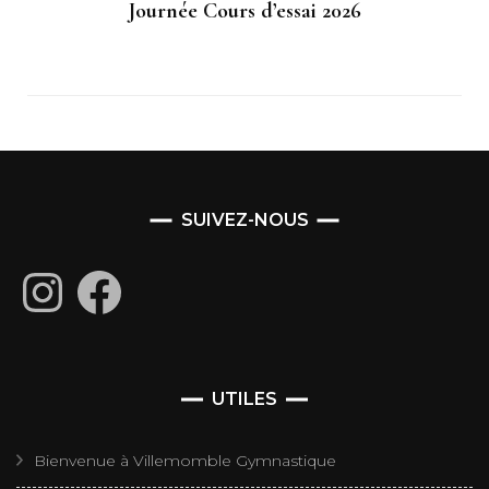
Journée Cours d’essai 2026
SUIVEZ-NOUS
Instagram
Facebook
UTILES
Bienvenue à Villemomble Gymnastique