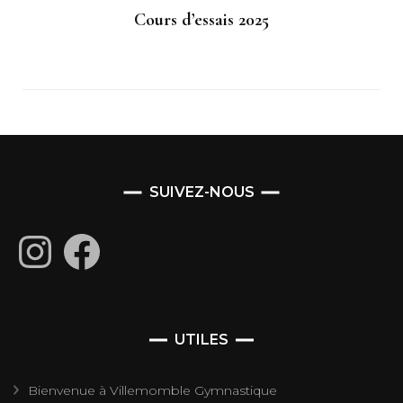
Cours d’essais 2025
SUIVEZ-NOUS
Instagram
Facebook
UTILES
Bienvenue à Villemomble Gymnastique