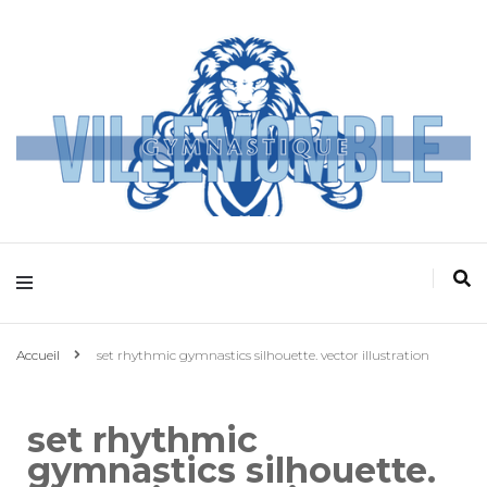
Villemomble
Gymnastique
Accueil
set rhythmic gymnastics silhouette. vector illustration
set rhythmic
gymnastics silhouette.