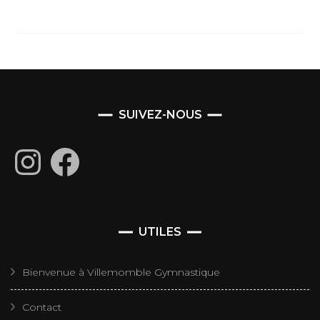
SUIVEZ-NOUS
Instagram
Facebook
UTILES
Bienvenue à Villemomble Gymnastique
Contact