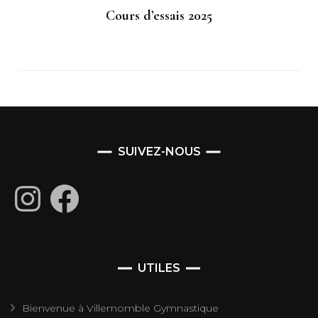
Cours d’essais 2025
SUIVEZ-NOUS
Instagram
Facebook
UTILES
Bienvenue à Villemomble Gymnastique