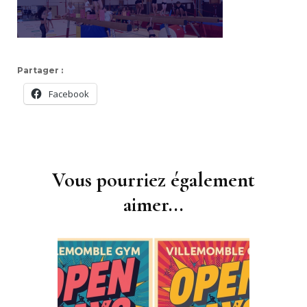
Partager :
Facebook
Navigation
d'article
Vous pourriez également
aimer...