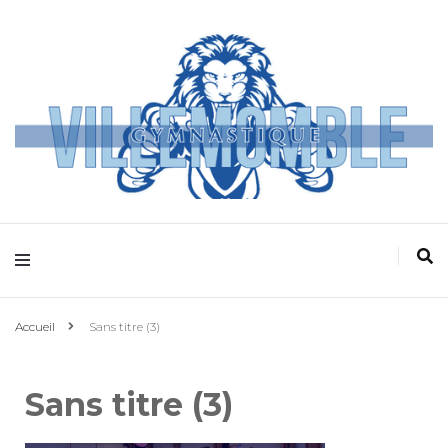
Villemomble
Gymnastique
Accueil
Sans titre (3)
Sans titre (3)