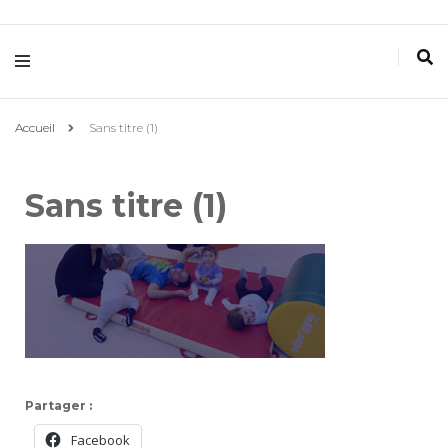
Villemomble
Gymnastique
Accueil
Sans titre (1)
Sans titre (1)
Partager :
Facebook