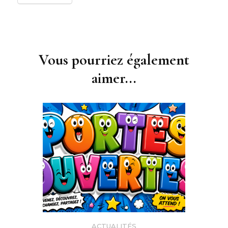
Navigation
d'article
Vous pourriez également
aimer...
ACTUALITÉS