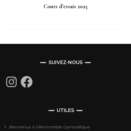
Cours d’essais 2025
SUIVEZ-NOUS
Instagram
Facebook
UTILES
Bienvenue à Villemomble Gymnastique