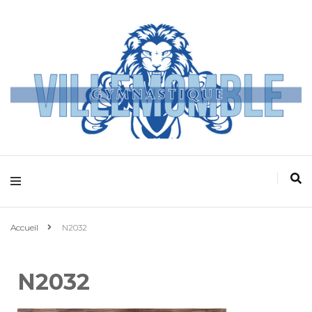
Villemomble
Gymnastique
Accueil
N2032
N2032