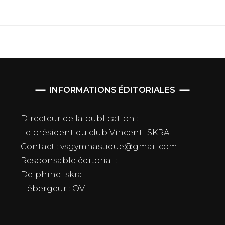
INFORMATIONS ÉDITORIALES
Directeur de la publication :
Le président du club Vincent ISKRA -
Contact : vsgymnastique@gmail.com
Responsable éditorial :
Delphine Iskra
Hébergeur : OVH