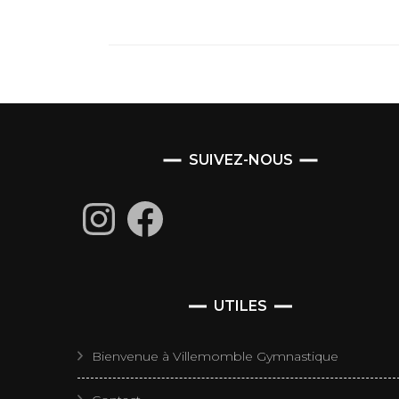
SUIVEZ-NOUS
Instagram
Facebook
UTILES
Bienvenue à Villemomble Gymnastique