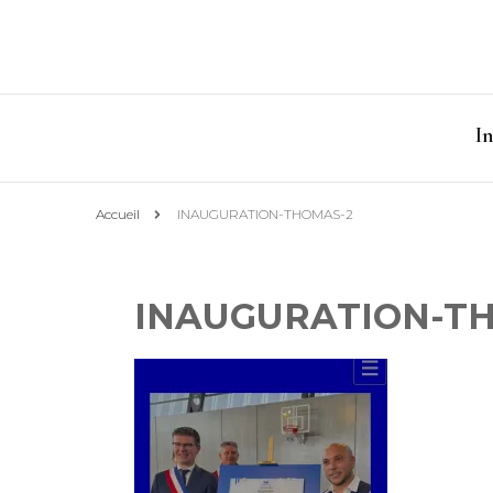
I
Accueil
INAUGURATION-THOMAS-2
INAUGURATION-T