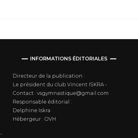
INFORMATIONS ÉDITORIALES
Directeur de la publication :
Le président du club Vincent ISKRA -
Contact : vsgymnastique@gmail.com
Responsable éditorial :
Delphine Iskra
Hébergeur : OVH