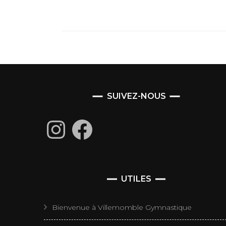
SUIVEZ-NOUS
Instagram
Facebook
UTILES
Bienvenue à Villemomble Gymnastique