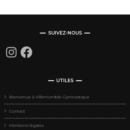
SUIVEZ-NOUS
Instagram
Facebook
UTILES
Bienvenue à Villemomble Gymnastique
Contact
Mentions légales