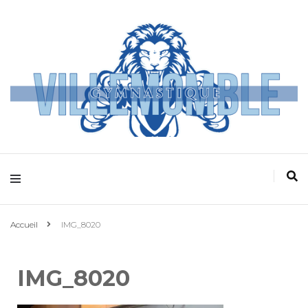
Villemomble
Gymnastique
Accueil
IMG_8020
IMG_8020