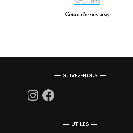
ACTUALITÉS
Cours d’essais 2025
SUIVEZ-NOUS
Instagram
Facebook
UTILES