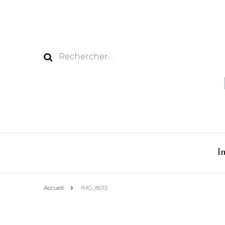
Rechercher :
I
Accueil
IMG_8013