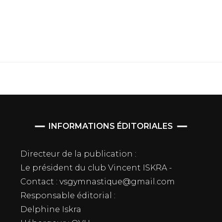
INFORMATIONS ÉDITORIALES
Directeur de la publication :
Le président du club Vincent ISKRA -
Contact : vsgymnastique@gmail.com
Responsable éditorial :
Delphine Iskra