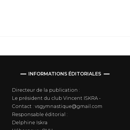
INFORMATIONS ÉDITORIALES
Directeur de la publication :
Le président du club Vincent ISKRA -
Contact : vsgymnastique@gmail.com
Responsable éditorial :
Delphine Iskra