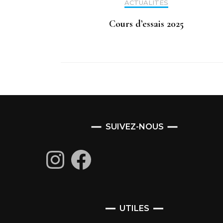
ACTUALITÉS
Cours d’essais 2025
SUIVEZ-NOUS
Instagram
Facebook
UTILES