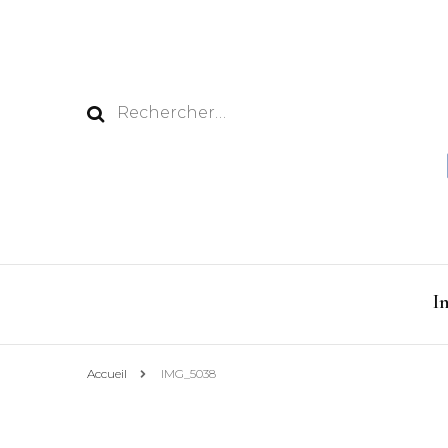
Rechercher :
I
Accueil
IMG_5038