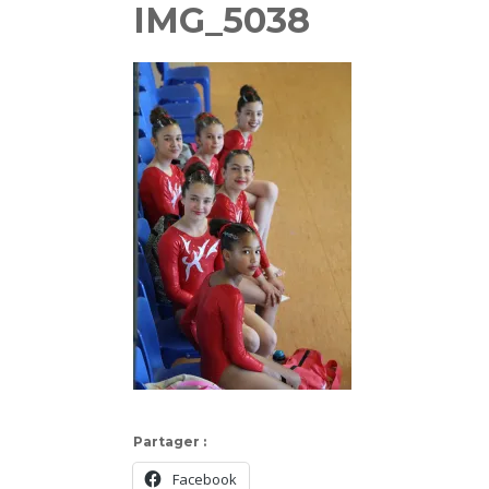
IMG_5038
Partager :
Facebook