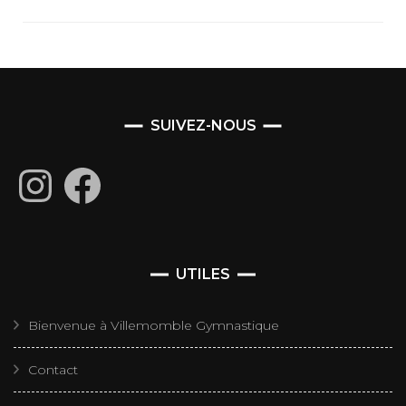
SUIVEZ-NOUS
Instagram
Facebook
UTILES
Bienvenue à Villemomble Gymnastique
Contact