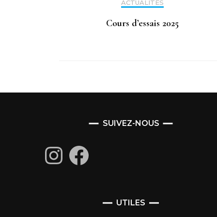
ACTUALITÉS
Cours d’essais 2025
SUIVEZ-NOUS
Instagram
Facebook
UTILES