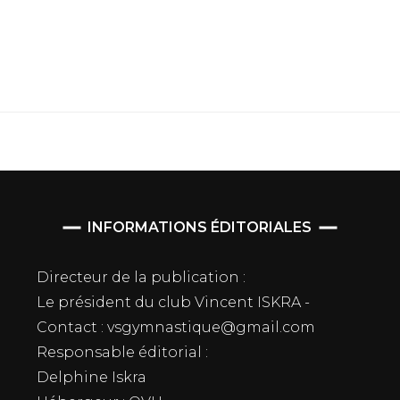
INFORMATIONS ÉDITORIALES
Directeur de la publication :
Le président du club Vincent ISKRA -
Contact : vsgymnastique@gmail.com
Responsable éditorial :
Delphine Iskra