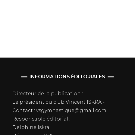
INFORMATIONS ÉDITORIALES
Directeur de la publication :
Le président du club Vincent ISKRA -
Contact : vsgymnastique@gmail.com
Responsable éditorial :
Delphine Iskra