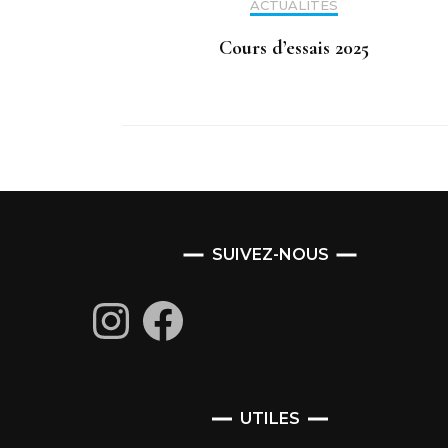
ACTUALITÉS
Cours d’essais 2025
SUIVEZ-NOUS
Instagram
Facebook
UTILES