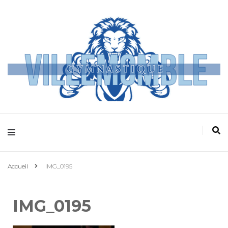
Villemomble
Gymnastique
Accueil
IMG_0195
IMG_0195