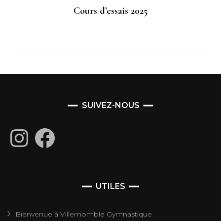
Cours d’essais 2025
SUIVEZ-NOUS
Instagram
Facebook
UTILES
Bienvenue à Villemomble Gymnastique