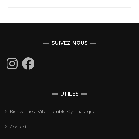
SUIVEZ-NOUS
Instagram
Facebook
UTILES
Bienvenue à Villemomble Gymnastique
Contact