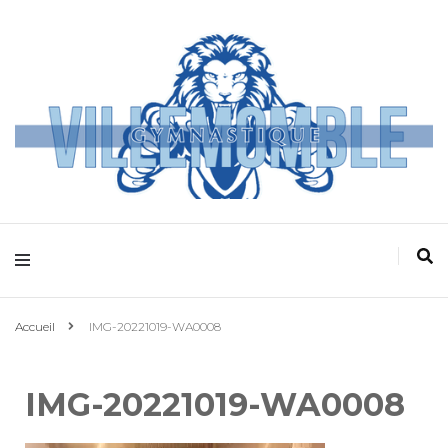
Villemomble
Gymnastique
Accueil
IMG-20221019-WA0008
IMG-20221019-WA0008