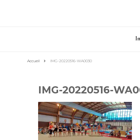
I
Accueil
IMG-20220516-WA0030
IMG-20220516-WA0