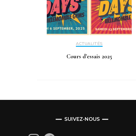
ACTUALITÉS
Cours d’essais 2025
SUIVEZ-NOUS
Instagram
Facebook