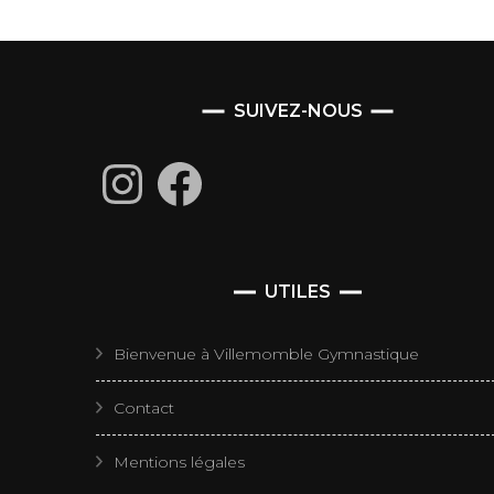
SUIVEZ-NOUS
Instagram
Facebook
UTILES
Bienvenue à Villemomble Gymnastique
Contact
Mentions légales