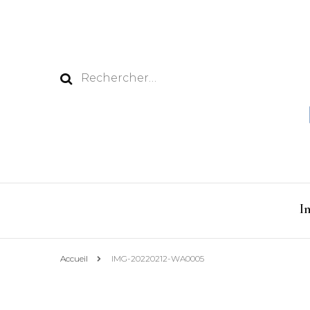
Rechercher :
I
Accueil
IMG-20220212-WA0005