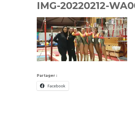
IMG-20220212-WA0
Partager :
Facebook
Navigation
d'article