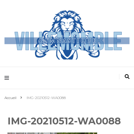
Villemomble
Gymnastique
Accueil
IMG-20210512-WA0088
IMG-20210512-WA0088