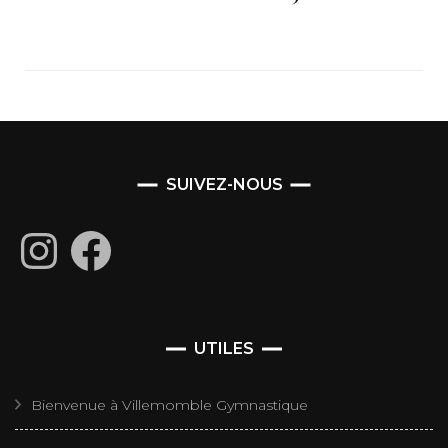
SUIVEZ-NOUS
Instagram
Facebook
UTILES
Bienvenue à Villemomble Gymnastique