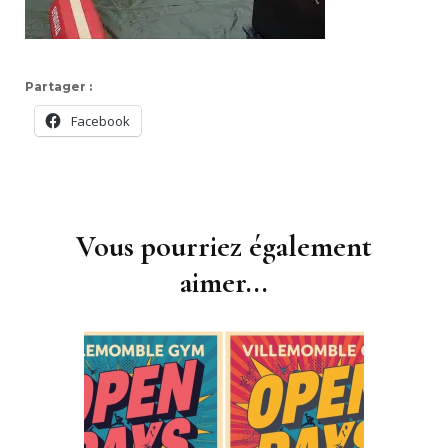
Partager :
Facebook
Navigation
d'article
Vous pourriez également
aimer...