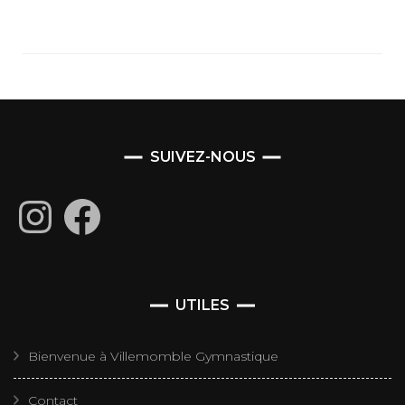
SUIVEZ-NOUS
Instagram
Facebook
UTILES
Bienvenue à Villemomble Gymnastique
Contact