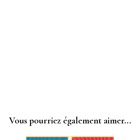
TeamG
Gym aux
Fitness 
Vous pourriez également aimer...