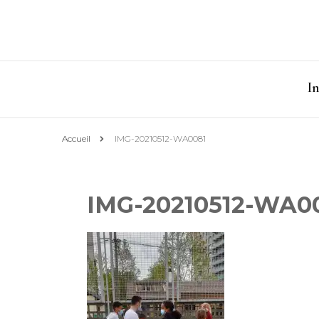
I
Accueil
IMG-20210512-WA0081
IMG-20210512-WA0