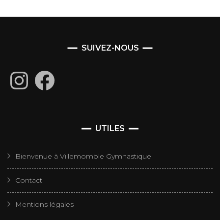
SUIVEZ-NOUS
Instagram
Facebook
UTILES
Bienvenue à Villemomble Gymnastique
Contact
Mentions légales