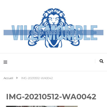
Villemomble
Gymnastique
Accueil
IMG-20210512-WA0042
IMG-20210512-WA0042