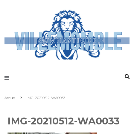
Villemomble
Gymnastique
Accueil
IMG-20210512-WA0033
IMG-20210512-WA0033