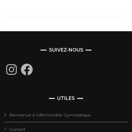
SUIVEZ-NOUS
Instagram
Facebook
UTILES
Bienvenue à Villemomble Gymnastique
Contact