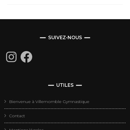
SUIVEZ-NOUS
Instagram
Facebook
UTILES
Bienvenue à Villemomble Gymnastique
Contact
Mentions légales