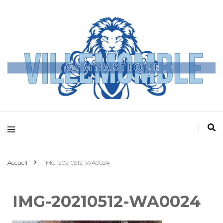
Villemomble
Gymnastique
Accueil
IMG-20210512-WA0024
IMG-20210512-WA0024