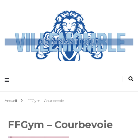
Villemomble
Gymnastique
Accueil
FFGym – Courbevoie
FFGym – Courbevoie