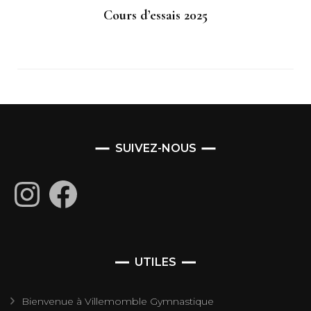
Cours d’essais 2025
SUIVEZ-NOUS
Instagram
Facebook
UTILES
Bienvenue à Villemomble Gymnastique