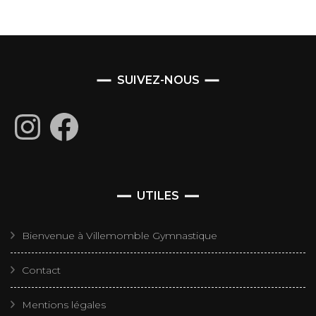
SUIVEZ-NOUS
Instagram
Facebook
UTILES
Bienvenue à Villemomble Gymnastique
Contact
Mentions légales