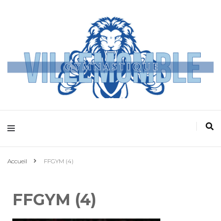
Villemomble
Gymnastique
Accueil
FFGYM (4)
FFGYM (4)