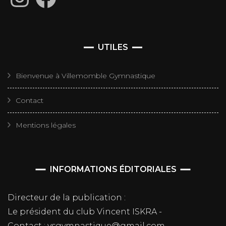
UTILES
Bienvenue à Villemomble Gymnastique
Contact
Mentions légales
INFORMATIONS ÉDITORIALES
Directeur de la publication :
Le président du club Vincent ISKRA -
Contact : vsgymnastique@gmail.com