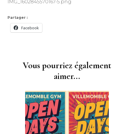
IMG_1602845570167-5.png
Partager :
Facebook
Navigation
d'article
Vous pourriez également
aimer...