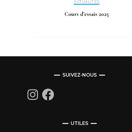
ACTUALITÉS
Cours d’essais 2025
SUIVEZ-NOUS
Instagram
Facebook
UTILES