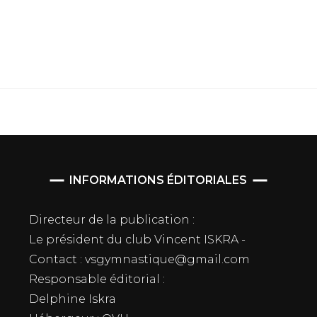
INFORMATIONS ÉDITORIALES
Directeur de la publication :
Le président du club Vincent ISKRA -
Contact : vsgymnastique@gmail.com
Responsable éditorial :
Delphine Iskra