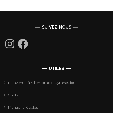
SUIVEZ-NOUS
Instagram
Facebook
UTILES
Bienvenue à Villemomble Gymnastique
Contact
Mentions légales