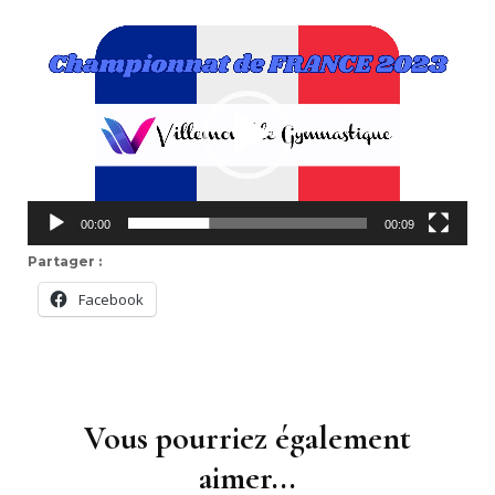
Lecteur
vidéo
00:00
00:09
Partager :
Facebook
Navigation
d'article
Vous pourriez également
aimer...