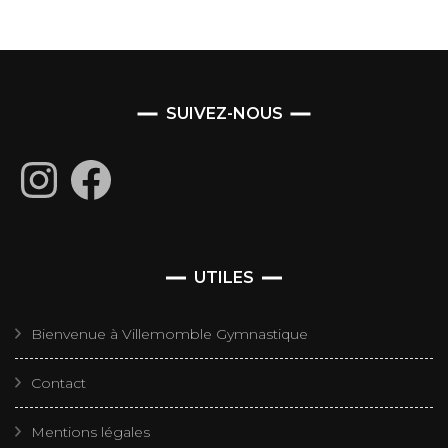
SUIVEZ-NOUS
Instagram
Facebook
UTILES
Bienvenue à Villemomble Gymnastique
Contact
Mentions légales