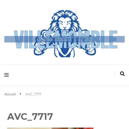
Villemomble
Gymnastique
Accueil
AVC_7717
AVC_7717