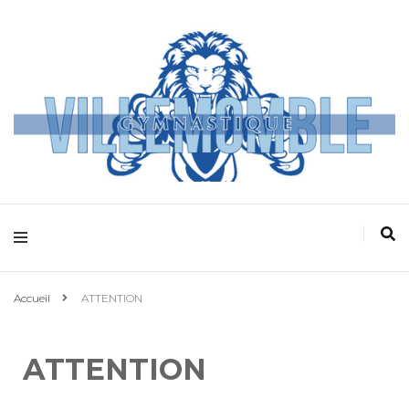
Villemomble
Gymnastique
Accueil
ATTENTION
ATTENTION