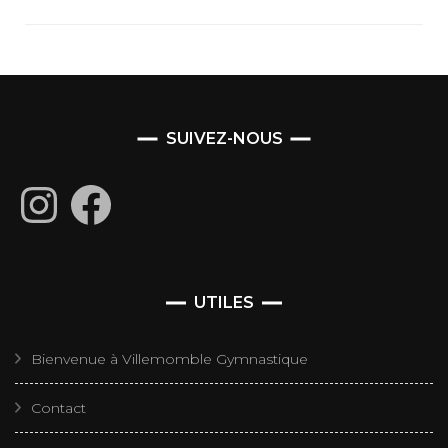
SUIVEZ-NOUS
Instagram
Facebook
UTILES
Bienvenue à Villemomble Gymnastique
Contact