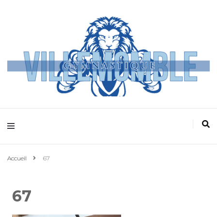
Villemomble
Gymnastique
Accueil
67
67