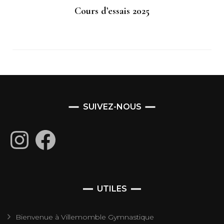
Cours d’essais 2025
SUIVEZ-NOUS
Instagram
Facebook
UTILES
Bienvenue à Villemomble Gymnastique