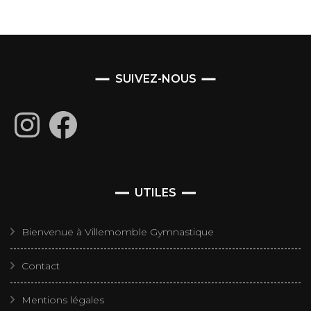
SUIVEZ-NOUS
Instagram
Facebook
UTILES
Bienvenue à Villemomble Gymnastique
Contact
Mentions légales