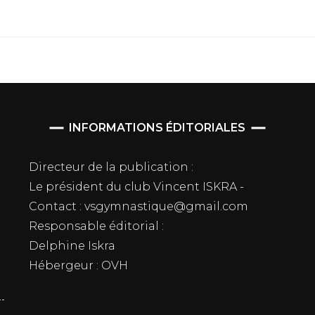
INFORMATIONS ÉDITORIALES
Directeur de la publication :
Le président du club Vincent ISKRA -
Contact : vsgymnastique@gmail.com
Responsable éditorial :
Delphine Iskra
Hébergeur : OVH