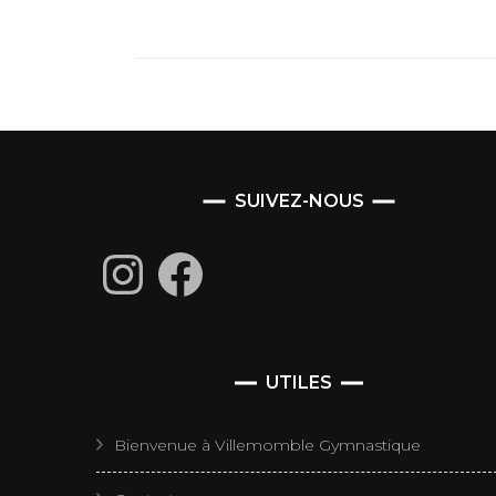
SUIVEZ-NOUS
Instagram
Facebook
UTILES
Bienvenue à Villemomble Gymnastique