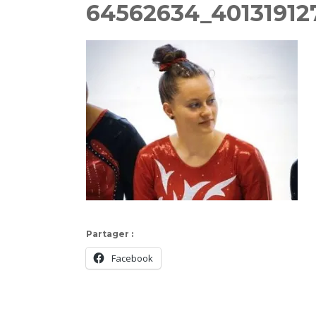
64562634_40131912
Partager :
Facebook
Navigation