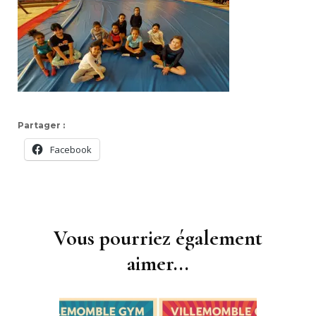
Partager :
Facebook
Navigation
d'article
Vous pourriez également
aimer...