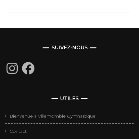
SUIVEZ-NOUS
Instagram
Facebook
UTILES
Bienvenue à Villemomble Gymnastique
Contact