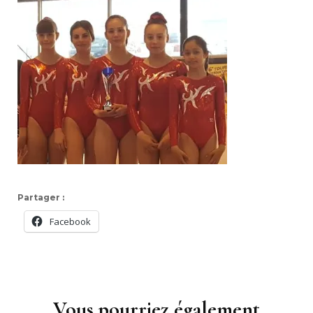
Partager :
Facebook
Navigation
d'article
Vous pourriez également