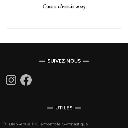
Cours d’essais 2025
SUIVEZ-NOUS
Instagram
Facebook
UTILES
Bienvenue à Villemomble Gymnastique