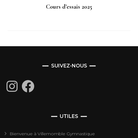
Cours d’essais 2025
SUIVEZ-NOUS
Instagram
Facebook
UTILES
Bienvenue à Villemomble Gymnastique