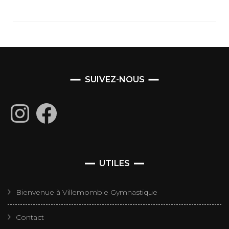
SUIVEZ-NOUS
Instagram
Facebook
UTILES
Bienvenue à Villemomble Gymnastique
Contact