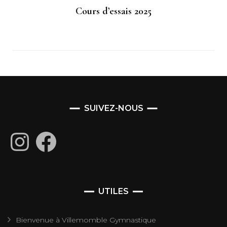
Cours d’essais 2025
SUIVEZ-NOUS
Instagram
Facebook
UTILES
Bienvenue à Villemomble Gymnastique