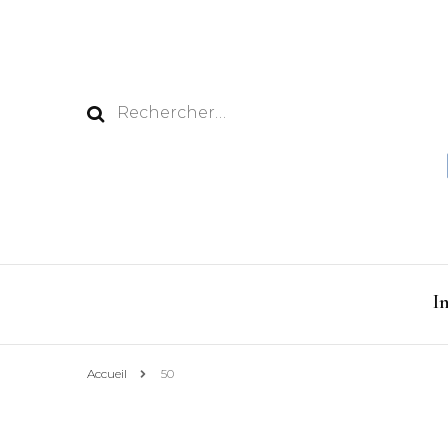
Rechercher :
I
Accueil
50