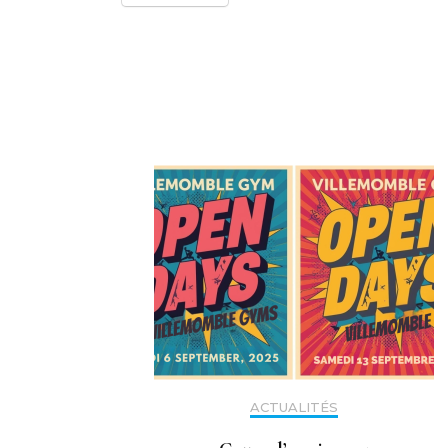
Navigation
d'article
ACTUALITÉS