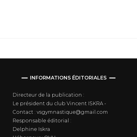
INFORMATIONS ÉDITORIALES
Directeur de la publication :
Le président du club Vincent ISKRA -
Contact : vsgymnastique@gmail.com
Responsable éditorial :
Delphine Iskra