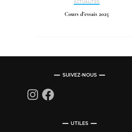
ACTUALITÉS
Cours d’essais 2025
SUIVEZ-NOUS
Instagram
Facebook
UTILES