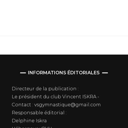
INFORMATIONS ÉDITORIALES
Directeur de la publication :
Le président du club Vincent ISKRA -
Contact : vsgymnastique@gmail.com
Responsable éditorial :
Delphine Iskra