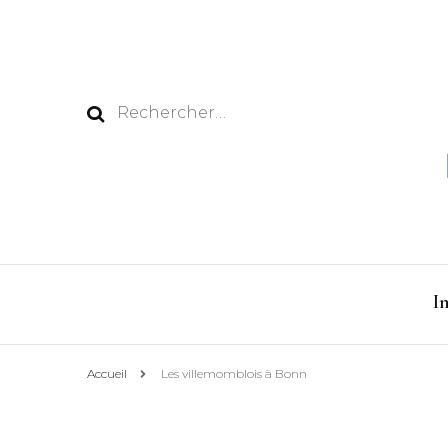
Rechercher :
I
Accueil
Les villemomblois à Bonn