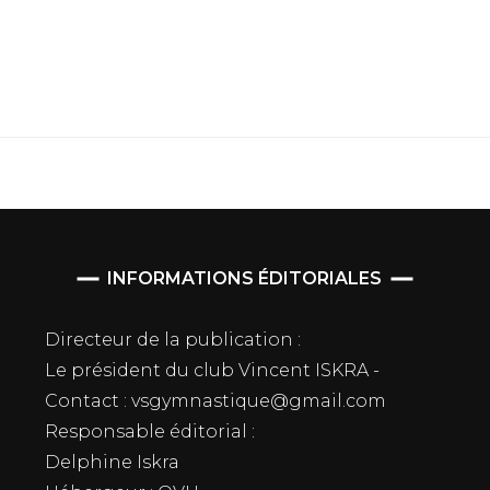
INFORMATIONS ÉDITORIALES
Directeur de la publication :
Le président du club Vincent ISKRA -
Contact : vsgymnastique@gmail.com
Responsable éditorial :
Delphine Iskra