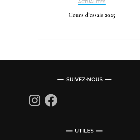
ACTUALITÉS
Cours d’essais 2025
SUIVEZ-NOUS
Instagram
Facebook
UTILES